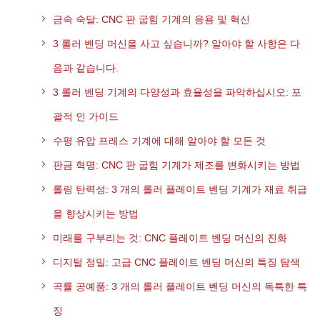
금속 숙달: CNC 판 굽힘 기계의 응용 및 혁신
3 롤러 벤딩 머신을 사고 싶습니까? 알아야 할 사항은 다
음과 같습니다.
3 롤러 벤딩 기계의 다양성과 효율성을 파악하십시오: 포
괄적 인 가이드
수평 유압 프레스 기계에 대해 알아야 할 모든 것
판금 혁명: CNC 판 굽힘 기계가 제조를 변화시키는 방법
롤링 탄력성: 3 개의 롤러 플레이트 벤딩 기계가 재료 취급
을 향상시키는 방법
미래를 구부리는 것: CNC 플레이트 벤딩 머신의 진화
디지털 정밀: 고급 CNC 플레이트 벤딩 머신의 특징 탐색
곡률 공예품: 3 개의 롤러 플레이트 벤딩 머신의 독특한 특
징