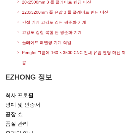
20x2500mm 3 롤 플레이트 벤딩 머신
120x3200mm 풀 유압 3 롤 플레이트 벤딩 머신
건설 기계 고강도 강판 평준화 기계
고강도 강철 복합 판 평준화 기계
플레이트 레벨링 기계 작업
Pengfei 그룹에 160 × 3500 CNC 전체 유압 벤딩 머신 제
공
EZHONG 정보
회사 프로필
명예 및 인증서
공장 쇼
품질 관리