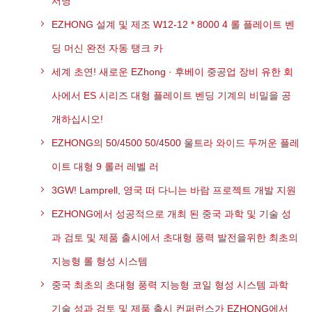
서명
EZHONG 설계 및 제조 W12-12 * 8000 4 롤 플레이트 벤
딩 머신 완전 자동 탱크 카
세계 초연! 새로운 EZhong · 후베이 중공업 장비 유한 회
사에서 ES 시리즈 대형 플레이트 벤딩 기계의 비밀을 공
개하십시오!
EZHONG의 50/4500 50/4500 울트라 와이드 두꺼운 플레
이트 대형 9 롤러 레벨 러
3GW! Lamprell, 영국 떠 다니는 바람 프로젝트 개발 지원
EZHONG에서 성공적으로 개최 된 중국 과학 및 기술 성
과 검토 및 제품 출시에서 초대형 풍력 발전을위한 최초의
지능형 롤 형성 시스템
중국 최초의 초대형 풍력 지능형 코일 형성 시스템 과학
기술 성과 검토 및 제품 출시 컨퍼런스가 EZHONG에서