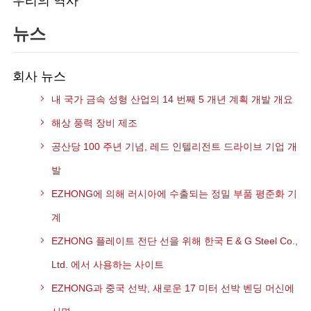
우리의 역사
뉴스
회사 뉴스
내 국가 금속 성형 산업의 14 번째 5 개년 계획 개발 개요
해상 풍력 장비 제조
공산당 100 주년 기념, 레드 인텔리전트 드라이브 기업 개
발
EZHONG에 의해 러시아에 수출되는 정밀 부품 평준화 기
계
EZHONG 플레이트 전단 선을 위해 한국 E & G Steel Co.,
Ltd. 에서 사용하는 사이트
EZHONG과 중국 선박, 새로운 17 미터 선박 벤딩 머신에