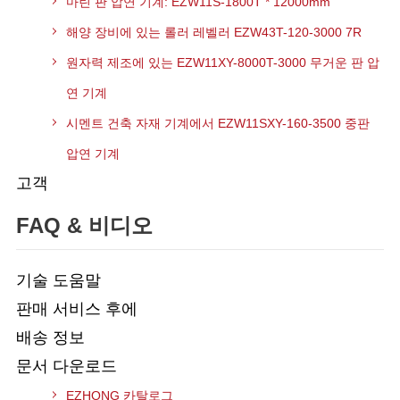
마린 판 압연 기계: EZW11S-1800T * 12000mm
해양 장비에 있는 롤러 레벨러 EZW43T-120-3000 7R
원자력 제조에 있는 EZW11XY-8000T-3000 무거운 판 압
연 기계
시멘트 건축 자재 기계에서 EZW11SXY-160-3500 중판
압연 기계
고객
FAQ & 비디오
기술 도움말
판매 서비스 후에
배송 정보
문서 다운로드
EZHONG 카탈로그