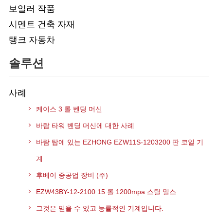
보일러 작품
시멘트 건축 자재
탱크 자동차
솔루션
사례
케이스 3 롤 벤딩 머신
바람 타워 벤딩 머신에 대한 사례
바람 탑에 있는 EZHONG EZW11S-1203200 판 코일 기
계
후베이 중공업 장비 (주)
EZW43BY-12-2100 15 롤 1200mpa 스틸 밀스
그것은 믿을 수 있고 능률적인 기계입니다.