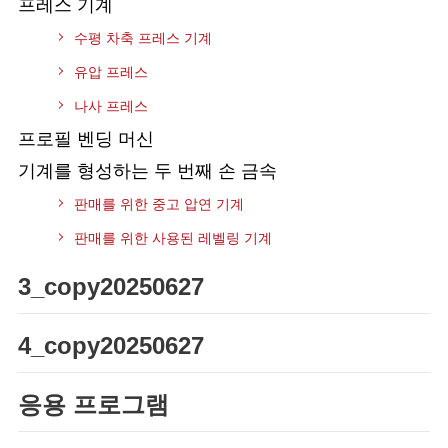
프레스 기계
수평 차축 프레스 기계
유압 프레스
나사 프레스
프로필 벤딩 머신
기계를 형성하는 두 번째 손 금속
판매를 위한 중고 압연 기계
판매를 위한 사용된 레벨링 기계
3_copy20250627
4_copy20250627
응용 프로그램