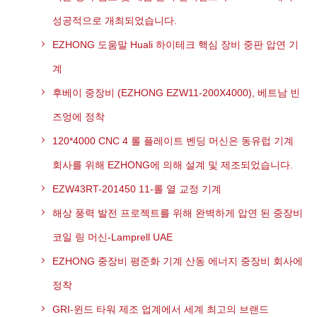
성공적으로 개최되었습니다.
EZHONG 도움말 Huali 하이테크 핵심 장비 중판 압연 기
계
후베이 중장비 (EZHONG EZW11-200X4000), 베트남 빈
즈엉에 정착
120*4000 CNC 4 롤 플레이트 벤딩 머신은 동유럽 기계
회사를 위해 EZHONG에 의해 설계 및 제조되었습니다.
EZW43RT-201450 11-롤 열 교정 기계
해상 풍력 발전 프로젝트를 위해 완벽하게 압연 된 중장비
코일 링 머신-Lamprell UAE
EZHONG 중장비 평준화 기계 산동 에너지 중장비 회사에
정착
GRI-윈드 타워 제조 업계에서 세계 최고의 브랜드